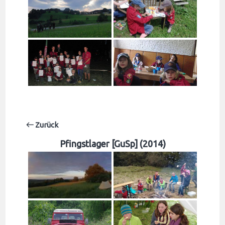
Zurück
Pfingstlager [GuSp] (2014)