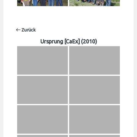
Zurück
Ursprung [CaEx] (2010)